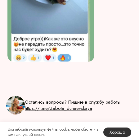
Остались вопросы? Пишите в службу заботы
https://t.me/Zabota_dunaevskaya
Этот веб-сайт использует файлы cookie, чтобы обеспечить
Хорошо
вам наилучший сервис