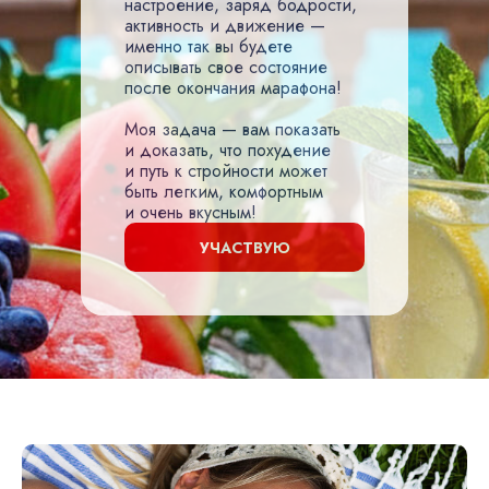
настроение, заряд бодрости,
активность и движение —
именно так вы будете
описывать свое состояние
после окончания марафона!
Моя задача — вам показать
и доказать, что похудение
и путь к стройности может
быть легким, комфортным
и очень вкусным!
УЧАСТВУЮ